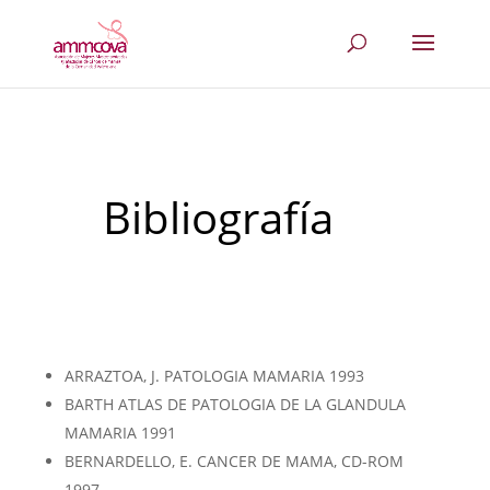
Bibliografía
ARRAZTOA, J. PATOLOGIA MAMARIA 1993
BARTH ATLAS DE PATOLOGIA DE LA GLANDULA
MAMARIA 1991
BERNARDELLO, E. CANCER DE MAMA, CD-ROM
1997