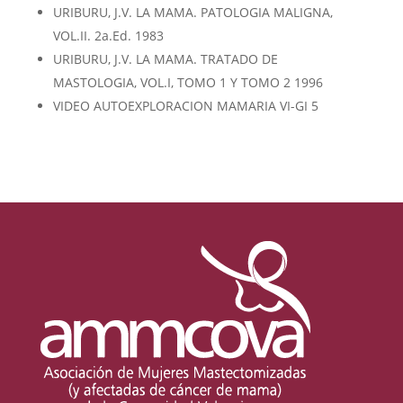
URIBURU, J.V. LA MAMA. PATOLOGIA MALIGNA,
VOL.II. 2a.Ed. 1983
URIBURU, J.V. LA MAMA. TRATADO DE
MASTOLOGIA, VOL.I, TOMO 1 Y TOMO 2 1996
VIDEO AUTOEXPLORACION MAMARIA VI-GI 5